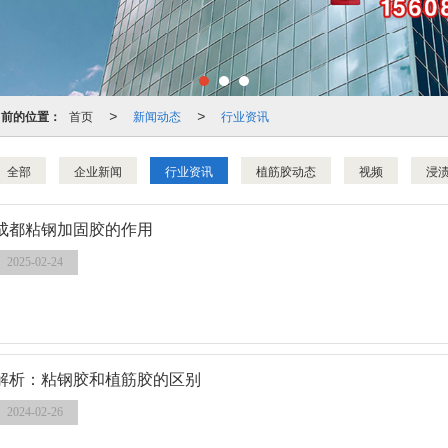
当前的位置：
首页
新闻动态
行业资讯
>
>
全部
企业新闻
行业资讯
植筋胶动态
视频
浸
成都粘钢加固胶的作用
2025-02-24
解析：粘钢胶和植筋胶的区别
2024-02-26