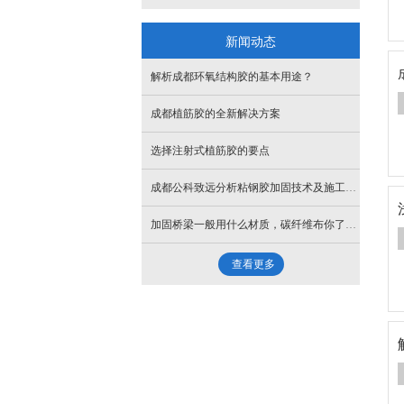
- 实验展示
新闻动态
解析成都环氧结构胶的基本用途？
成都植筋胶的全新解决方案
选择注射式植筋胶的要点
成都公科致远分析粘钢胶加固技术及施工工艺
加固桥梁一般用什么材质，碳纤维布你了解吗？
查看更多