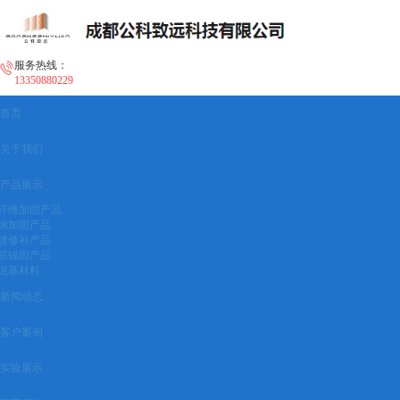
服务热线：
13350880229
首页
关于我们
产品展示
纤维加固产品
钢加固产品
缝修补产品
筋锚固产品
泥基材料
新闻动态
客户案例
实验展示