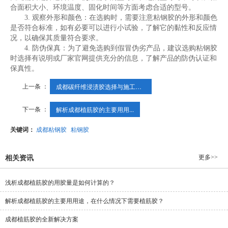
合面积大小、环境温度、固化时间等方面考虑合适的型号。
3. 观察外形和颜色：在选购时，需要注意粘钢胶的外形和颜色
是否符合标准，如有必要可以进行小试验，了解它的黏性和反应情
况，以确保其质量符合要求。
4. 防伪保真：为了避免选购到假冒伪劣产品，建议选购粘钢胶
时选择有说明或厂家官网提供充分的信息，了解产品的防伪认证和
保真性。
上一条 ：
成都碳纤维浸渍胶选择与施工细则
下一条 ：
解析成都植筋胶的主要用用...
关键词：
成都粘钢胶
粘钢胶
更多>>
相关资讯
浅析成都植筋胶的用胶量是如何计算的？
解析成都植筋胶的主要用用途，在什么情况下需要植筋胶？
成都植筋胶的全新解决方案