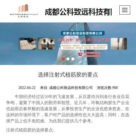
选择注射式植筋胶的要点
2022-04-22
来自:
成都公科致远科技有限公司
浏览次数:900
中国经济经过近
50
年的飞速发展，从百废待兴到各行各业百花
争鸣，凝聚了中国人的勤劳和智慧。近几年，环氧结构胶生产企业
也如雨后春笋般的迅速发展，从事投资生产的企业也愈来愈多。在
这样的市场环境下，客户对产品的选择性也大大提高；同时，在选
择产品上也不免犯难。为此我们提供几个参考。
注射式植筋胶的选择要点
: