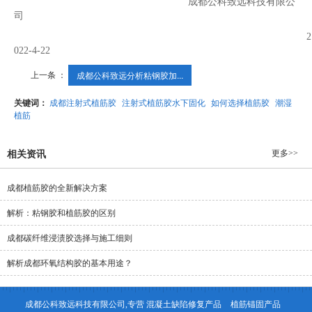
成都公科致远科技有限公
司
2
022-4-22
上一条 ：
成都公科致远分析粘钢胶加...
关键词：
成都注射式植筋胶
注射式植筋胶水下固化
如何选择植筋胶
潮湿
植筋
更多>>
相关资讯
成都植筋胶的全新解决方案
解析：粘钢胶和植筋胶的区别
成都碳纤维浸渍胶选择与施工细则
解析成都环氧结构胶的基本用途？
成都公科致远科技有限公司,专营
混凝土缺陷修复产品
植筋锚固产品