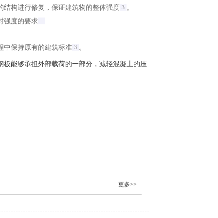
的结构进行修复，保证建筑物的整体强度‌
3
。
强度的要求‌
程中保持原有的建筑标准‌
3
。
钢板能够承担外部载荷的一部分，减轻混凝土的压
更多>>