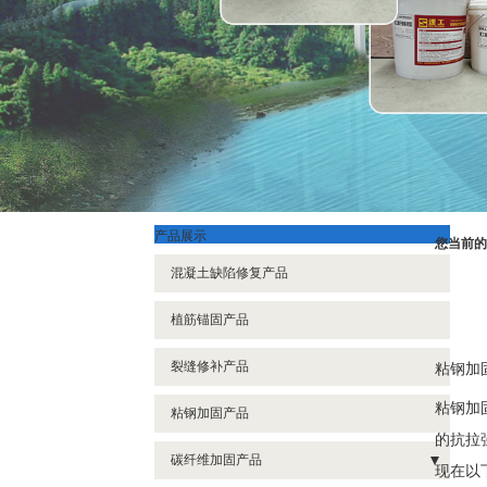
产品展示
您当前的
混凝土缺陷修复产品
植筋锚固产品
裂缝修补产品
粘钢加
粘钢加
粘钢加固产品
的抗拉
碳纤维加固产品
现在以