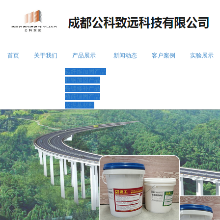
首页
关于我们
产品展示
新闻动态
客户案例
实验展示
碳纤维加固产品
粘钢加固产品
裂缝修补产品
植筋锚固产品
水泥基材料