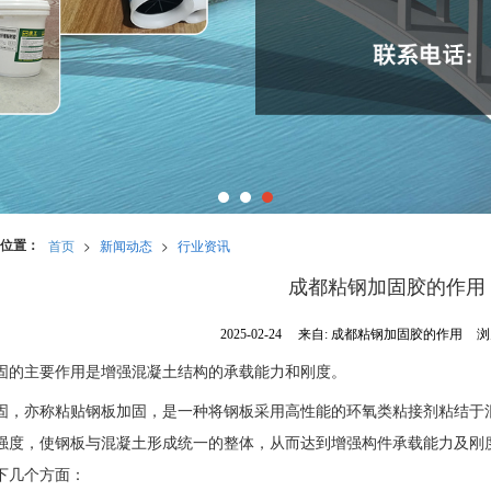
位置：
首页
>
新闻动态
>
行业资讯
成都粘钢加固胶的作用
2025-02-24
来自:
成都粘钢加固胶的作用
浏
固的主要作用是增强混凝土结构的承载能力和刚度
‌。
固，亦称粘贴钢板加固，是一种将钢板采用高性能的环氧类粘接剂粘结于
强度，使钢板与混凝土形成统一的整体，从而达到增强构件承载能力及刚度
下几个方面：