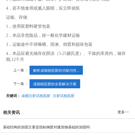
4，若不慎食用或溅入眼睛，应立即就医
运输、存储:
1，使用双塑料硬管包装
2，本品非危险品，按一般化学建材运输
3，运输途中不得曝晒、雨淋、倒置和损坏包装
4，本品应避光储存在阴凉（5-25摄氏度）、干燥的库房内，储存
期,12个月
上一条 ：
解析成都植筋胶的功能与性...
下一条 ：
成都植筋胶的全新解决方案
关键词：
成都注射试植筋胶
注射试植筋胶
更多>>
相关资讯
基础结构的加固主要是指粘钢胶对建筑物基础的加固吗