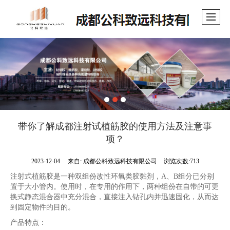
带你了解成都注射试植筋胶的使用方法及注意事
项？
2023-12-04
来自:
成都公科致远科技有限公司
浏览次数:713
注射式植筋胶是一种双组份改性环氧类胶黏剂，A、B组分已分别
置于大小管内。使用时，在专用的作用下，两种组份在自带的可更
换式静态混合器中充分混合，直接注入钻孔内并迅速固化，从而达
到固定物件的目的。
产品特点：