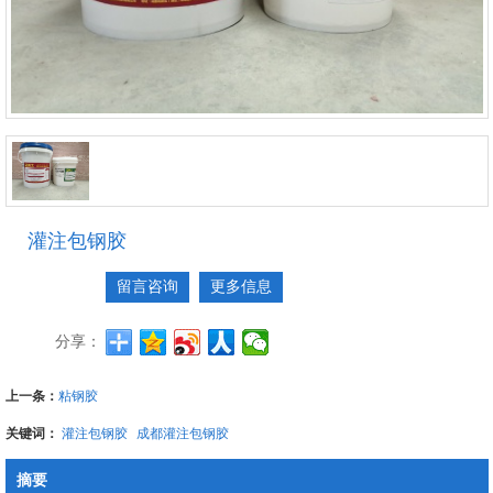
灌注包钢胶
留言咨询
更多信息
分享：
上一条：
粘钢胶
关键词：
灌注包钢胶
成都灌注包钢胶
摘要