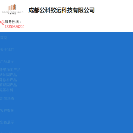
服务热线：
13350880229
首页
关于我们
产品展示
纤维加固产品
钢加固产品
缝修补产品
筋锚固产品
泥基材料
新闻动态
客户案例
实验展示